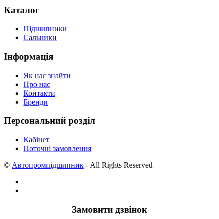
Каталог
Підшипники
Сальники
Інформація
Як нас знайти
Про нас
Контакти
Бренди
Персональний розділ
Кабінет
Поточні замовлення
©
Автопромпідшипник
- All Rights Reserved
Замовити дзвінок