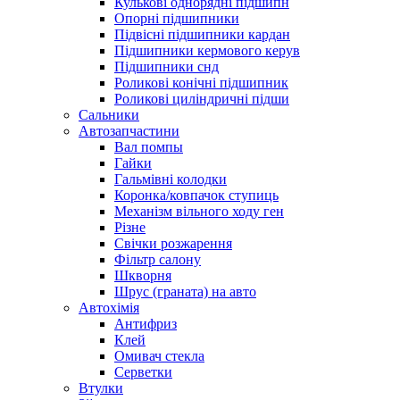
Кулькові однорядні підшипн
Опорні підшипники
Підвісні підшипники кардан
Підшипники кермового керув
Підшипники снд
Роликові конічні підшипник
Роликові циліндричні підши
Сальники
Автозапчастини
Вал помпы
Гайки
Гальмівні колодки
Коронка/ковпачок ступиць
Механізм вільного ходу ген
Різне
Свічки розжарення
Фільтр салону
Шкворня
Шрус (граната) на авто
Автохімія
Антифриз
Клей
Омивач стекла
Серветки
Втулки