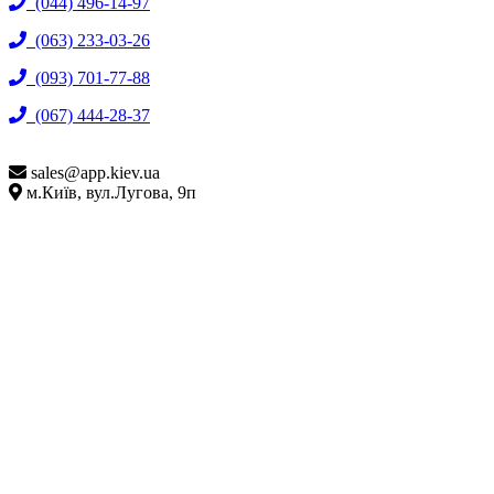
(044) 496-14-97
(063) 233-03-26
(093) 701-77-88
(067) 444-28-37
sales@
app.kiev.ua
м.Київ, вул.Лугова, 9п