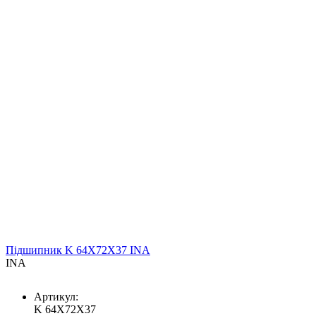
Підшипник K 64X72X37 INA
INA
Артикул:
K 64X72X37