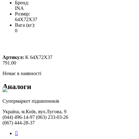
Бренд:
INA
Розмір:
64X72X37
Вага (кг):
0
Артикул:
K 64X72X37
791.00
Немає в наявності
Аналоги
Cупермаркет підшипників
Україна, м.Київ, вул.Лугова, 9
(044) 496-14-97 (063) 233-03-26
(067) 444-28-37