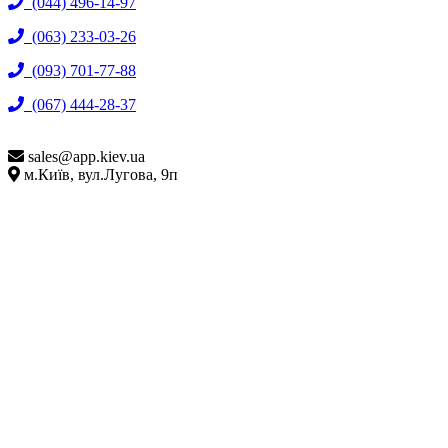
(044) 496-14-97
(063) 233-03-26
(093) 701-77-88
(067) 444-28-37
sales@
app.kiev.ua
м.Київ, вул.Лугова, 9п