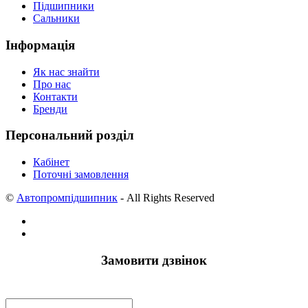
Підшипники
Сальники
Інформація
Як нас знайти
Про нас
Контакти
Бренди
Персональний розділ
Кабінет
Поточні замовлення
©
Автопромпідшипник
- All Rights Reserved
Замовити дзвінок