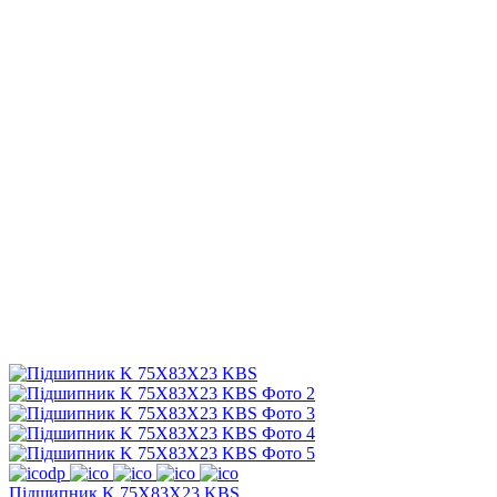
Підшипник K 75X83X23 KBS