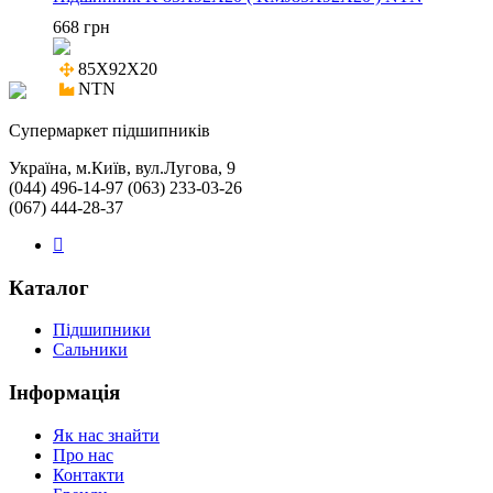
668 грн
85X92X20

NTN
Cупермаркет підшипників
Україна, м.Київ, вул.Лугова, 9
(044) 496-14-97 (063) 233-03-26
(067) 444-28-37
Каталог
Підшипники
Сальники
Інформація
Як нас знайти
Про нас
Контакти