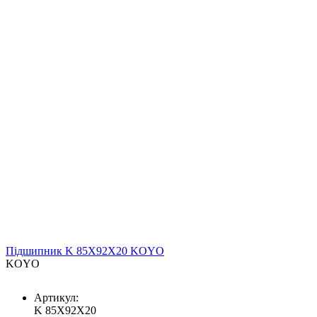
Підшипник K 85X92X20 KOYO
KOYO
Артикул:
K 85X92X20