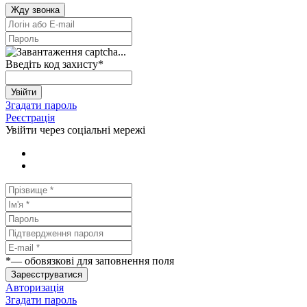
Жду звонка
Введіть код захисту
*
Увійти
Згадати пароль
Реєстрація
Увійти через соціальні мережі
*
— обовязкові для заповнення поля
Зареєструватися
Авторизація
Згадати пароль