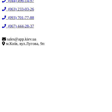
(044) 496-14-97
(063) 233-03-26
(093) 701-77-88
(067) 444-28-37
sales@
app.kiev.ua
м.Київ, вул.Лугова, 9п