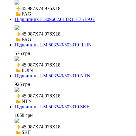
45.987X74.976X18

FAG
Підшипник F-809662.01TR1-H75 FAG
45.987X74.976X18

FAG
Підшипник LM 503349/503310 ILJIN
576 грн
45.987X74.976X18

ILJIN
Підшипник LM 503349/503310 NTN
925 грн
45.987X74.976X18

NTN
Підшипник LM 503349/503310 SKF
1058 грн
45.987X74.976X18

SKF