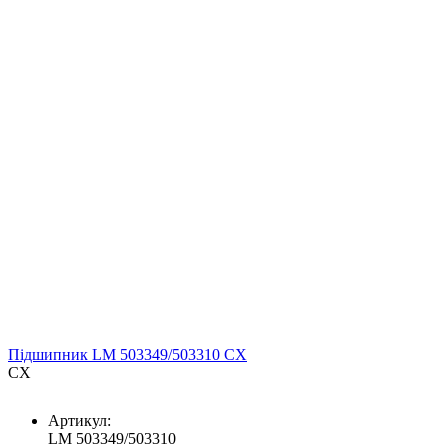
Підшипник LM 503349/503310 CX
CX
Артикул:
LM 503349/503310