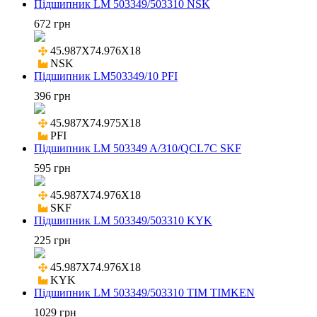
Підшипник LM 503349/503310 NSK
672 грн
45.987X74.976X18

NSK
Підшипник LM503349/10 PFI
396 грн
45.987X74.975X18

PFI
Підшипник LM 503349 A/310/QCL7C SKF
595 грн
45.987X74.976X18

SKF
Підшипник LM 503349/503310 KYK
225 грн
45.987X74.976X18

KYK
Підшипник LM 503349/503310 TIM TIMKEN
1029 грн