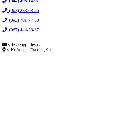
(044) 496-14-97
(063) 233-03-26
(093) 701-77-88
(067) 444-28-37
sales@
app.kiev.ua
м.Київ, вул.Лугова, 9п