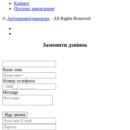
Кабінет
Поточні замовлення
©
Автопромпідшипник
- All Rights Reserved
Замовити дзвінок
Ваше имя
Номер телефона
Message
Жду звонка