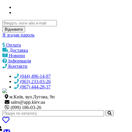
Відновити
Я згадав пароль
Оплата
Доставка
Новини
Інформація
Контакти
(044) 496-14-97
(063) 233-03-26
(067) 444-28-37
м.Київ, вул.Лугова, 9п
sales@
app.kiev.ua
(099) 186-03-26