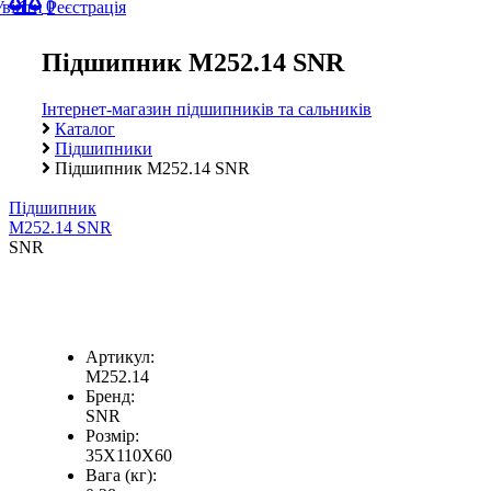
0
Увійти
Реєстрація
Підшипник M252.14 SNR
Інтернет-магазин підшипників та сальників
Каталог
Підшипники
Підшипник M252.14 SNR
Підшипник
M252.14 SNR
SNR
Артикул:
M252.14
Бренд:
SNR
Розмір:
35X110X60
Вага (кг):