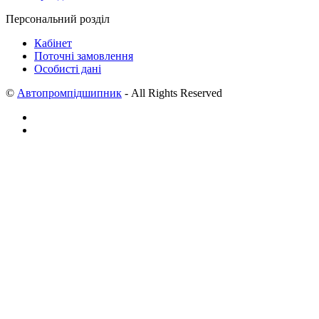
Персональний розділ
Кабінет
Поточні замовлення
Особисті дані
©
Автопромпідшипник
- All Rights Reserved