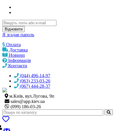
Відновити
Я згадав пароль
Оплата
Доставка
Новини
Інформація
Контакти
(044) 496-14-97
(063) 233-03-26
(067) 444-28-37
м.Київ, вул.Лугова, 9п
sales@
app.kiev.ua
(099) 186-03-26