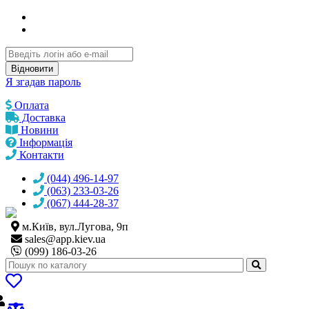
Відновити
Я згадав пароль
Оплата
Доставка
Новини
Інформація
Контакти
(044) 496-14-97
(063) 233-03-26
(067) 444-28-37
м.Київ, вул.Лугова, 9п
sales@
app.kiev.ua
(099) 186-03-26