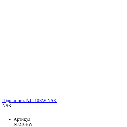
Підшипник NJ 210EW NSK
NSK
Артикул:
NJ210EW