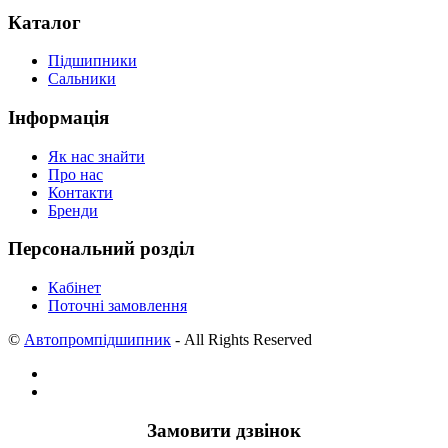
Каталог
Підшипники
Сальники
Інформація
Як нас знайти
Про нас
Контакти
Бренди
Персональний розділ
Кабінет
Поточні замовлення
©
Автопромпідшипник
- All Rights Reserved
Замовити дзвінок