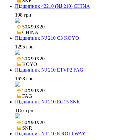
SKF
Підшипник 42210 (NJ 210) CHINA
198 грн
50X90X20

CHINA
Підшипник NJ 210 C3 KOYO
1295 грн
50X90X20

KOYO
Підшипник NJ 210 ETVP2 FAG
1658 грн
50X90X20

FAG
Підшипник NJ 210.EG15 SNR
1167 грн
50X90X20

SNR
Підшипник NJ 210 E ROLLWAY