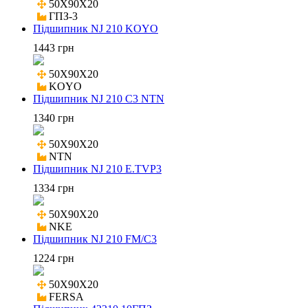
50X90X20

ГПЗ-3
Підшипник NJ 210 KOYO
1443 грн
50X90X20

KOYO
Підшипник NJ 210 C3 NTN
1340 грн
50X90X20

NTN
Підшипник NJ 210 E.TVP3
1334 грн
50X90X20

NKE
Підшипник NJ 210 FM/C3
1224 грн
50X90X20

FERSA