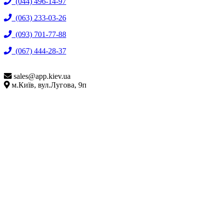
(044) 496-14-97
(063) 233-03-26
(093) 701-77-88
(067) 444-28-37
sales@
app.kiev.ua
м.Київ, вул.Лугова, 9п