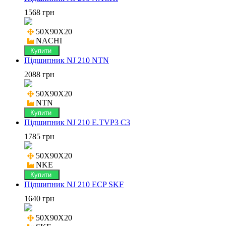
1568 грн
50X90X20

NACHI
Купити
Підшипник NJ 210 NTN
2088 грн
50X90X20

NTN
Купити
Підшипник NJ 210 E.TVP3 C3
1785 грн
50X90X20

NKE
Купити
Підшипник NJ 210 ECP SKF
1640 грн
50X90X20
