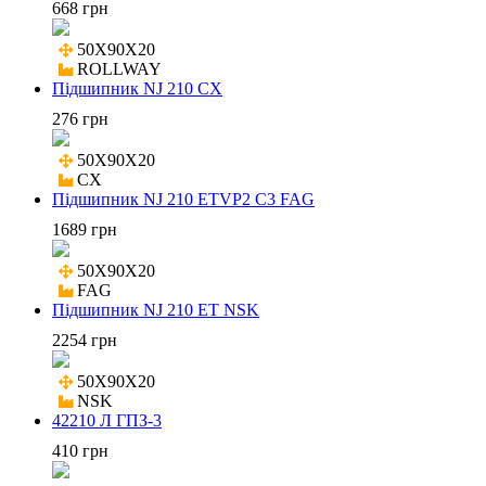
668 грн
50X90X20

ROLLWAY
Підшипник NJ 210 CX
276 грн
50X90X20

CX
Підшипник NJ 210 ETVP2 C3 FAG
1689 грн
50X90X20

FAG
Підшипник NJ 210 ET NSK
2254 грн
50X90X20

NSK
42210 Л ГПЗ-3
410 грн