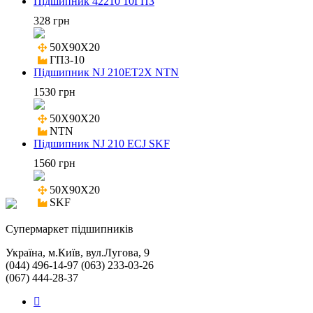
Підшипник 42210 10ГПЗ
328 грн
50X90X20

ГПЗ-10
Підшипник NJ 210ET2X NTN
1530 грн
50X90X20

NTN
Підшипник NJ 210 ECJ SKF
1560 грн
50X90X20

SKF
Cупермаркет підшипників
Україна, м.Київ, вул.Лугова, 9
(044) 496-14-97 (063) 233-03-26
(067) 444-28-37