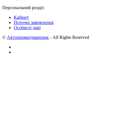
Персональний розділ
Кабінет
Поточні замовлення
Особисті дані
©
Автопромпідшипник
- All Rights Reserved