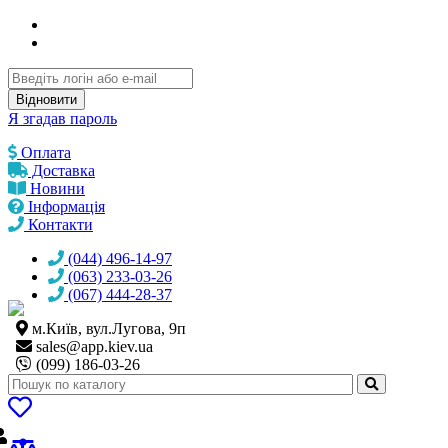
Відновити
Я згадав пароль
Оплата
Доставка
Новини
Інформація
Контакти
(044) 496-14-97
(063) 233-03-26
(067) 444-28-37
м.Київ, вул.Лугова, 9п
sales@
app.kiev.ua
(099) 186-03-26