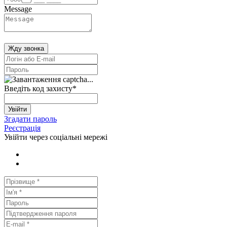
Message
Жду звонка
Введіть код захисту
*
Увійти
Згадати пароль
Реєстрація
Увійти через соціальні мережі