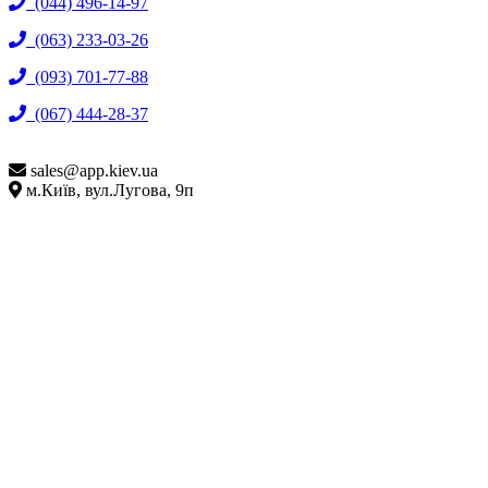
(044) 496-14-97
(063) 233-03-26
(093) 701-77-88
(067) 444-28-37
sales@
app.kiev.ua
м.Київ, вул.Лугова, 9п