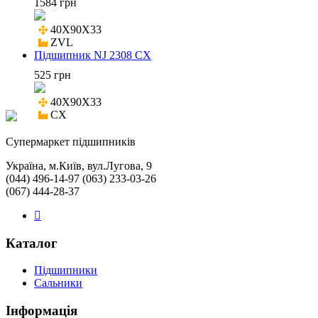
1584 грн
40X90X33

ZVL
Підшипник NJ 2308 CX
525 грн
40X90X33

CX
Cупермаркет підшипників
Україна, м.Київ, вул.Лугова, 9
(044) 496-14-97 (063) 233-03-26
(067) 444-28-37
Каталог
Підшипники
Сальники
Інформація