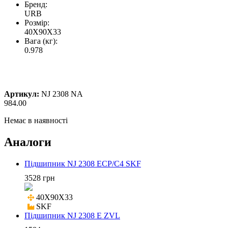
Бренд:
URB
Розмір:
40X90X33
Вага (кг):
0.978
Артикул:
NJ 2308 NA
984.00
Немає в наявності
Аналоги
Підшипник NJ 2308 ECP/C4 SKF
3528 грн
40X90X33

SKF
Підшипник NJ 2308 E ZVL