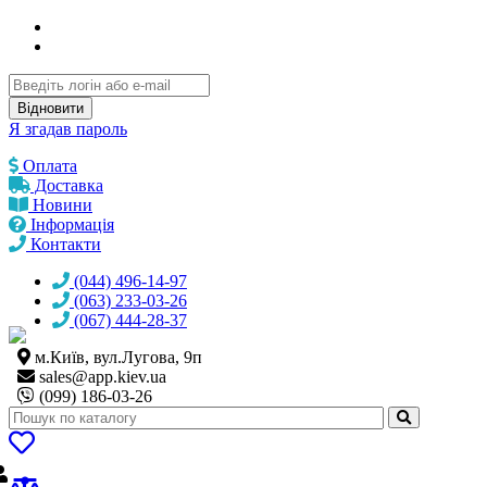
Відновити
Я згадав пароль
Оплата
Доставка
Новини
Інформація
Контакти
(044) 496-14-97
(063) 233-03-26
(067) 444-28-37
м.Київ, вул.Лугова, 9п
sales@
app.kiev.ua
(099) 186-03-26