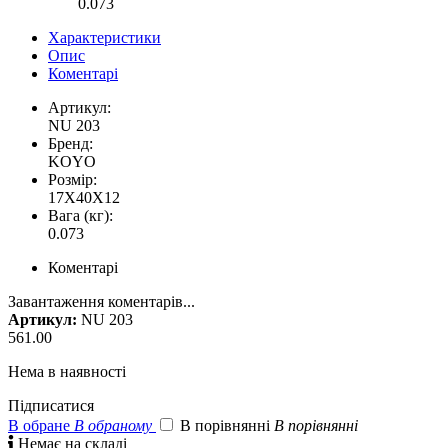
0.073
Характеристики
Опис
Коментарі
Артикул:
NU 203
Бренд:
KOYO
Розмір:
17X40X12
Вага (кг):
0.073
Коментарі
Завантаження коментарів...
Артикул:
NU 203
561.00
Нема в наявності
Підписатися
В обране
В обраному
В порівнянні
В порівнянні

Немає на складі