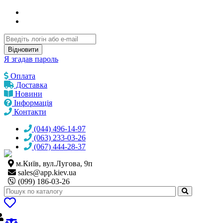
Відновити
Я згадав пароль
Оплата
Доставка
Новини
Інформація
Контакти
(044) 496-14-97
(063) 233-03-26
(067) 444-28-37
м.Київ, вул.Лугова, 9п
sales@
app.kiev.ua
(099) 186-03-26