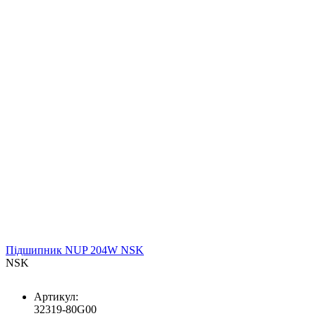
Підшипник NUP 204W NSK
NSK
Артикул:
32319-80G00