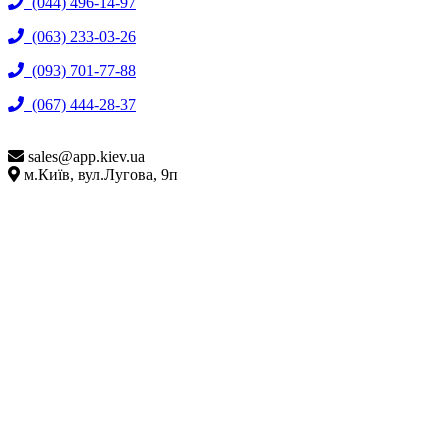
(044) 496-14-97
(063) 233-03-26
(093) 701-77-88
(067) 444-28-37
sales@
app.kiev.ua
м.Київ, вул.Лугова, 9п