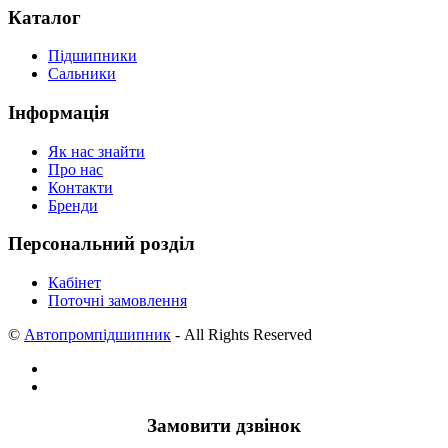
Каталог
Підшипники
Сальники
Інформація
Як нас знайти
Про нас
Контакти
Бренди
Персональний розділ
Кабінет
Поточні замовлення
©
Автопромпідшипник
- All Rights Reserved
Замовити дзвінок