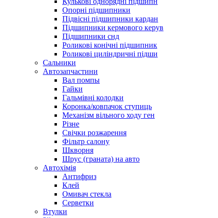
Кулькові однорядні підшипн
Опорні підшипники
Підвісні підшипники кардан
Підшипники кермового керув
Підшипники снд
Роликові конічні підшипник
Роликові циліндричні підши
Сальники
Автозапчастини
Вал помпы
Гайки
Гальмівні колодки
Коронка/ковпачок ступиць
Механізм вільного ходу ген
Різне
Свічки розжарення
Фільтр салону
Шкворня
Шрус (граната) на авто
Автохімія
Антифриз
Клей
Омивач стекла
Серветки
Втулки