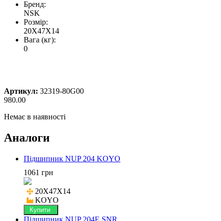
Бренд:
NSK
Розмір:
20X47X14
Вага (кг):
0
Артикул:
32319-80G00
980.00
Немає в наявності
Аналоги
Підшипник NUP 204 KOYO
1061 грн
20X47X14

KOYO
Купити
Підшипник NUP 204E SNR