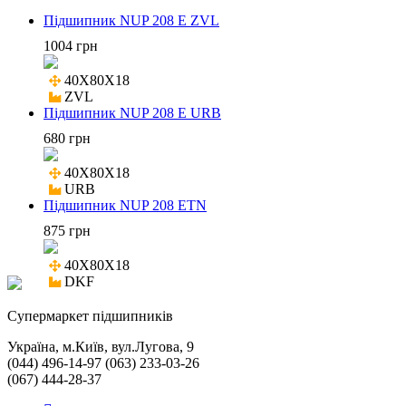
Підшипник NUP 208 E ZVL
1004 грн
40X80X18

ZVL
Підшипник NUP 208 E URB
680 грн
40X80X18

URB
Підшипник NUP 208 ETN
875 грн
40X80X18

DKF
Cупермаркет підшипників
Україна, м.Київ, вул.Лугова, 9
(044) 496-14-97 (063) 233-03-26
(067) 444-28-37