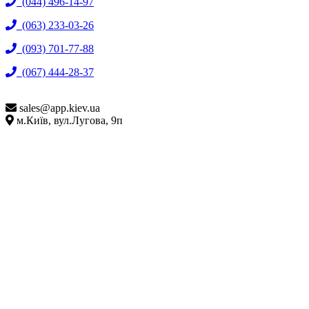
(044) 496-14-97
(063) 233-03-26
(093) 701-77-88
(067) 444-28-37
sales@
app.kiev.ua
м.Київ, вул.Лугова, 9п