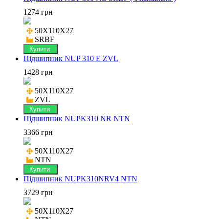
1274 грн
50X110X27

SRBF
Купити
Підшипник NUP 310 E ZVL
1428 грн
50X110X27

ZVL
Купити
Підшипник NUPK310 NR NTN
3366 грн
50X110X27

NTN
Купити
Підшипник NUPK310NRV4 NTN
3729 грн
50X110X27
