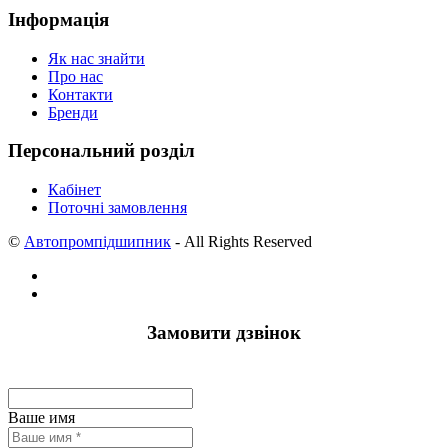
Інформація
Як нас знайти
Про нас
Контакти
Бренди
Персональний розділ
Кабінет
Поточні замовлення
©
Автопромпідшипник
- All Rights Reserved
Замовити дзвінок
Ваше имя