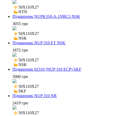
50X110X27

NTN
Підшипник NUPK310-A-1NRC3 NSK
3055 грн
50X110X27

NSK
Підшипник NUP 310 ET NSK
1872 грн
50X110X27

NSK
Підшипник 92310 (NUP 310 ECP) SKF
3060 грн
50X110X27

SKF
Підшипник NUP 310 NR
2419 грн
50X110X27
