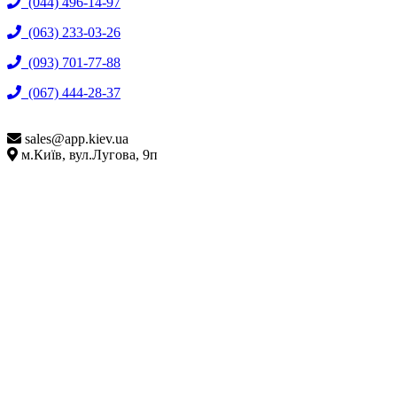
(044) 496-14-97
(063) 233-03-26
(093) 701-77-88
(067) 444-28-37
sales@
app.kiev.ua
м.Київ, вул.Лугова, 9п