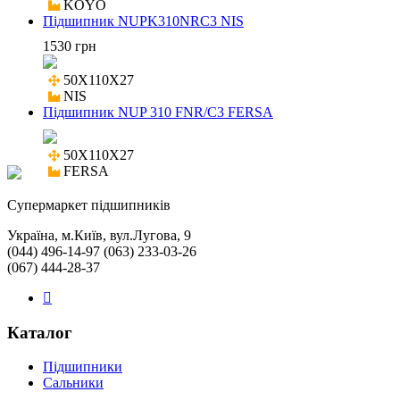
KOYO
Підшипник NUPK310NRC3 NIS
1530 грн
50X110X27

NIS
Підшипник NUP 310 FNR/C3 FERSA
50X110X27

FERSA
Cупермаркет підшипників
Україна, м.Київ, вул.Лугова, 9
(044) 496-14-97 (063) 233-03-26
(067) 444-28-37
Каталог
Підшипники
Сальники