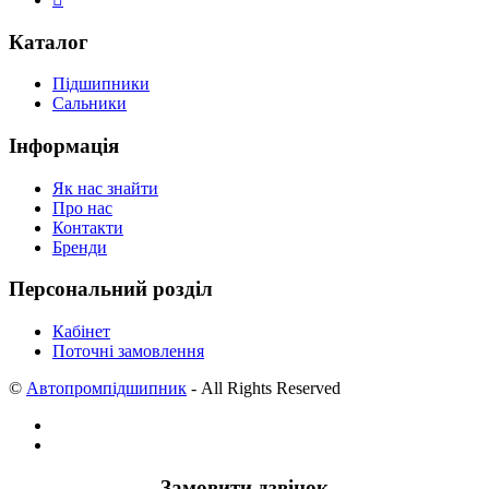
Каталог
Підшипники
Сальники
Інформація
Як нас знайти
Про нас
Контакти
Бренди
Персональний розділ
Кабінет
Поточні замовлення
©
Автопромпідшипник
- All Rights Reserved
Замовити дзвінок