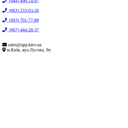
(044) 496-14-97
(063) 233-03-26
(093) 701-77-88
(067) 444-28-37
sales@
app.kiev.ua
м.Київ, вул.Лугова, 9п