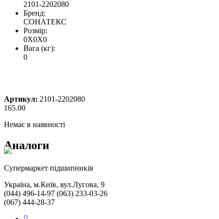
2101-2202080
Бренд:
СОНАТЕКС
Розмір:
0X0X0
Вага (кг):
0
Артикул:
2101-2202080
165.00
Немає в наявності
Аналоги
Cупермаркет підшипників
Україна, м.Київ, вул.Лугова, 9
(044) 496-14-97 (063) 233-03-26
(067) 444-28-37