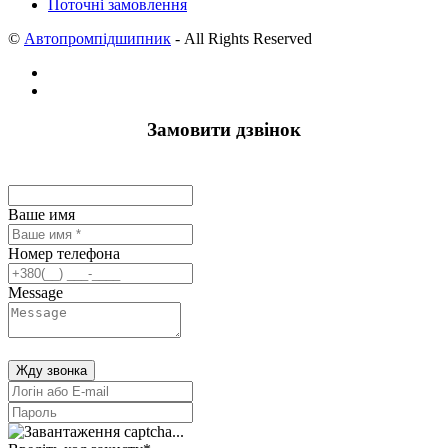
Поточні замовлення
©
Автопромпідшипник
- All Rights Reserved
Замовити дзвінок
Ваше имя
Номер телефона
Message
Жду звонка