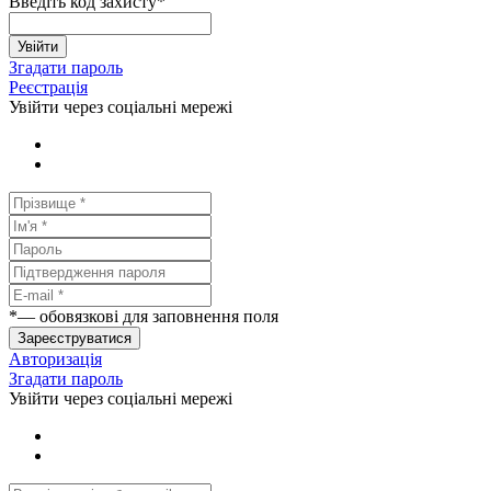
Введіть код захисту
*
Увійти
Згадати пароль
Реєстрація
Увійти через соціальні мережі
*
— обовязкові для заповнення поля
Зареєструватися
Авторизація
Згадати пароль
Увійти через соціальні мережі