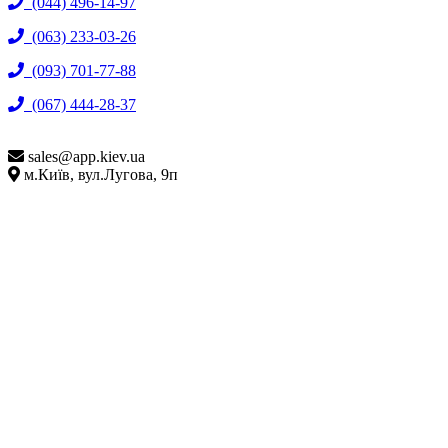
(044) 496-14-97
(063) 233-03-26
(093) 701-77-88
(067) 444-28-37
sales@
app.kiev.ua
м.Київ, вул.Лугова, 9п