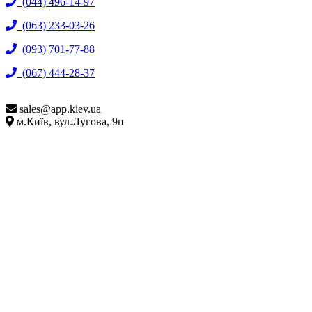
(044) 496-14-97
(063) 233-03-26
(093) 701-77-88
(067) 444-28-37
sales@
app.kiev.ua
м.Київ, вул.Лугова, 9п