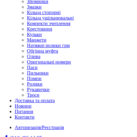
Зйомники
Змазки
Кільца стопорні
Кільца ущільнювальні
Компекти зчеплення
Крестовини
Кульки
Манжети
Натяжні ролики грм
Обгінна муфта
Олива
Оригинальні номери
Паси
Пильники
Помпи
Ролики
Рукавички
Троси
Доставка та оплата
Новини
Питання
Контакти
Авторизація/Реєстрація