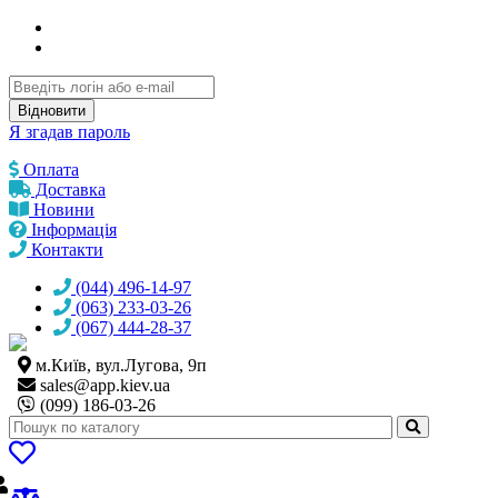
Відновити
Я згадав пароль
Оплата
Доставка
Новини
Інформація
Контакти
(044) 496-14-97
(063) 233-03-26
(067) 444-28-37
м.Київ, вул.Лугова, 9п
sales@
app.kiev.ua
(099) 186-03-26