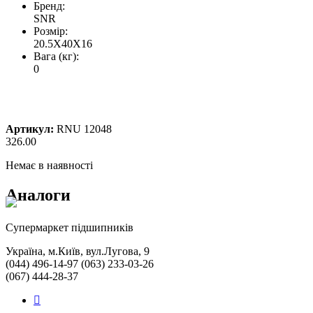
Бренд:
SNR
Розмір:
20.5X40X16
Вага (кг):
0
Артикул:
RNU 12048
326.00
Немає в наявності
Аналоги
Cупермаркет підшипників
Україна, м.Київ, вул.Лугова, 9
(044) 496-14-97 (063) 233-03-26
(067) 444-28-37