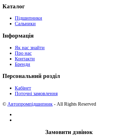
Каталог
Підшипники
Сальники
Інформація
Як нас знайти
Про нас
Контакти
Бренди
Персональний розділ
Кабінет
Поточні замовлення
©
Автопромпідшипник
- All Rights Reserved
Замовити дзвінок