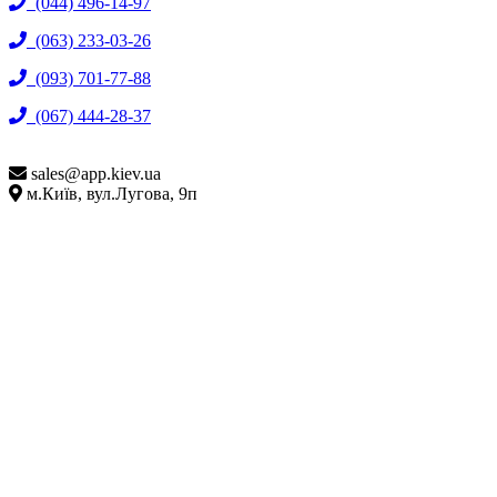
(044) 496-14-97
(063) 233-03-26
(093) 701-77-88
(067) 444-28-37
sales@
app.kiev.ua
м.Київ, вул.Лугова, 9п