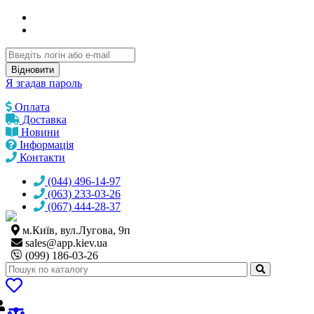
Відновити
Я згадав пароль
Оплата
Доставка
Новини
Інформація
Контакти
(044) 496-14-97
(063) 233-03-26
(067) 444-28-37
м.Київ, вул.Лугова, 9п
sales@
app.kiev.ua
(099) 186-03-26