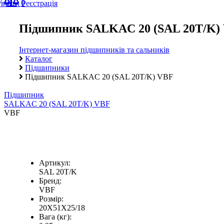
0
Увійти
Реєстрація
Підшипник SALKAC 20 (SAL 20T/K)
Інтернет-магазин підшипників та сальників
Каталог
Підшипники
Підшипник SALKAC 20 (SAL 20T/K) VBF
Підшипник
SALKAC 20 (SAL 20T/K) VBF
VBF
Артикул:
SAL 20T/K
Бренд:
VBF
Розмір:
20X51X25/18
Вага (кг):