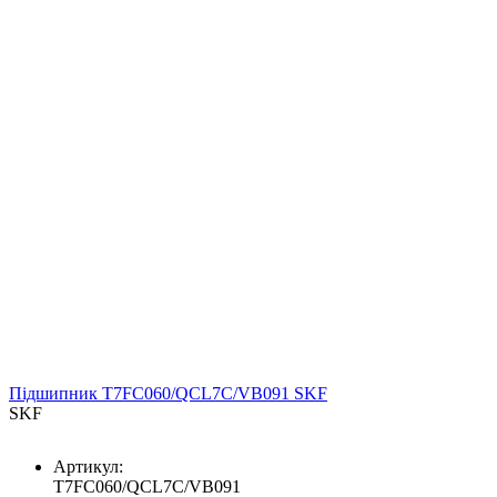
Підшипник T7FC060/QCL7C/VB091 SKF
SKF
Артикул:
T7FC060/QCL7C/VB091