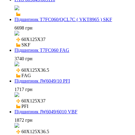
Підшипник T7FC060/QCL7C ( VKT8965 ) SKF
6698 грн
60X125X37

SKF
Підшипник T7FC060 FAG
3740 грн
60X125X36.5

FAG
Підшипник JW6049/10 PFI
1717 грн
60X125X37

PFI
Підшипник JW6049/6010 VBF
1872 грн
60X125X36.5
