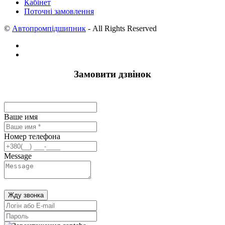
Кабінет
Поточні замовлення
©
Автопромпідшипник
- All Rights Reserved
Замовити дзвінок
Ваше имя
Номер телефона
Message
Жду звонка