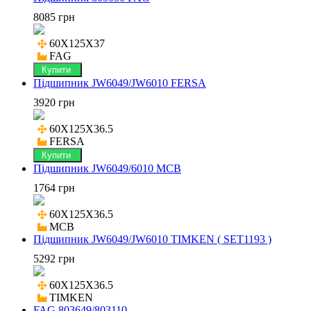
8085 грн
60X125X37

FAG
Купити
Підшипник JW6049/JW6010 FERSA
3920 грн
60X125X36.5

FERSA
Купити
Підшипник JW6049/6010 MCB
1764 грн
60X125X36.5

MCB
Підшипник JW6049/JW6010 TIMKEN ( SET1193 )
5292 грн
60X125X36.5

TIMKEN
FAG 803649/803110