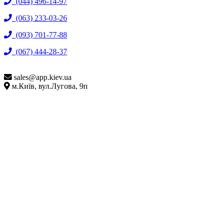
(044) 496-14-97
(063) 233-03-26
(093) 701-77-88
(067) 444-28-37
sales@
app.kiev.ua
м.Київ, вул.Лугова, 9п