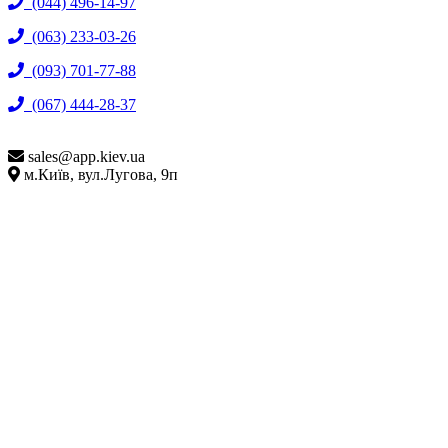
(044) 496-14-97
(063) 233-03-26
(093) 701-77-88
(067) 444-28-37
sales@
app.kiev.ua
м.Київ, вул.Лугова, 9п