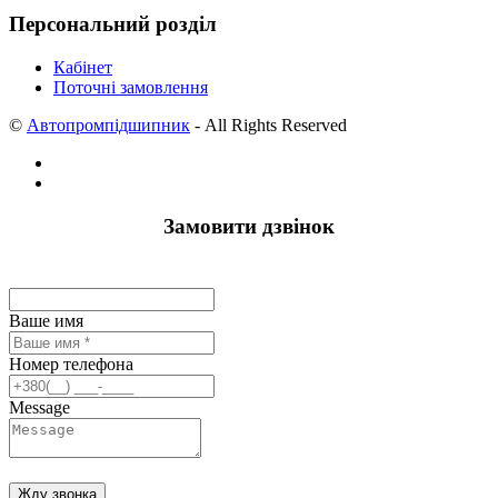
Персональний розділ
Кабінет
Поточні замовлення
©
Автопромпідшипник
- All Rights Reserved
Замовити дзвінок
Ваше имя
Номер телефона
Message
Жду звонка