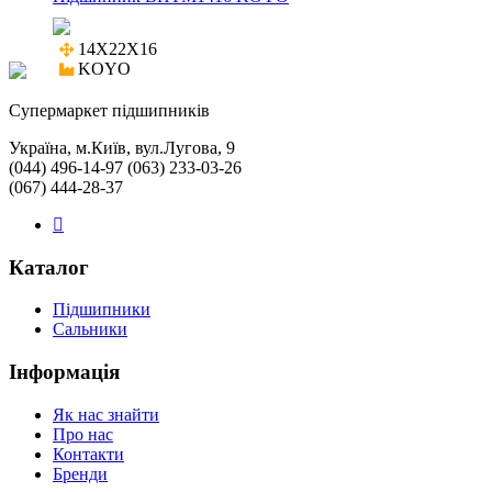
14X22X16

KOYO
Cупермаркет підшипників
Україна, м.Київ, вул.Лугова, 9
(044) 496-14-97 (063) 233-03-26
(067) 444-28-37
Каталог
Підшипники
Сальники
Інформація
Як нас знайти
Про нас
Контакти
Бренди