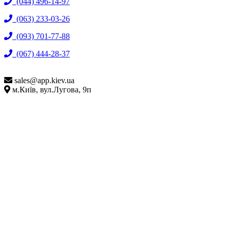
(044) 496-14-97
(063) 233-03-26
(093) 701-77-88
(067) 444-28-37
sales@
app.kiev.ua
м.Київ, вул.Лугова, 9п