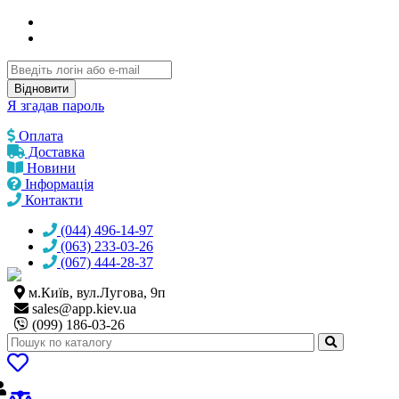
Відновити
Я згадав пароль
Оплата
Доставка
Новини
Інформація
Контакти
(044) 496-14-97
(063) 233-03-26
(067) 444-28-37
м.Київ, вул.Лугова, 9п
sales@
app.kiev.ua
(099) 186-03-26