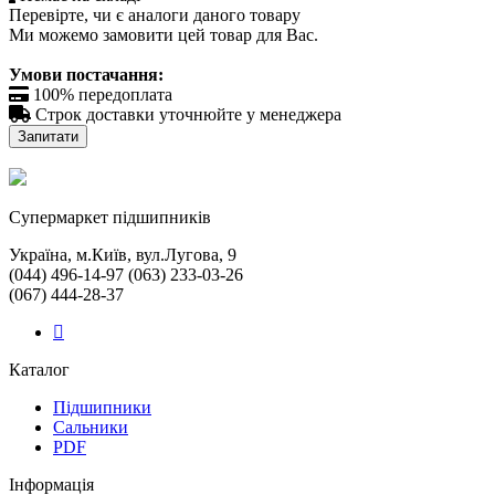
Перевірте, чи є аналоги даного товару
Ми можемо замовити цей товар для Вас.
Умови постачання:

100% передоплата

Строк доставки уточнюйте у менеджера
Запитати
Cупермаркет підшипників
Україна, м.Київ, вул.Лугова, 9
(044) 496-14-97 (063) 233-03-26
(067) 444-28-37
Каталог
Підшипники
Сальники
PDF
Інформація