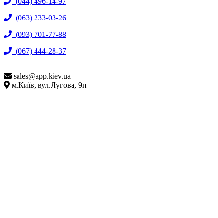
(044) 496-14-97
(063) 233-03-26
(093) 701-77-88
(067) 444-28-37
sales@
app.kiev.ua
м.Київ, вул.Лугова, 9п