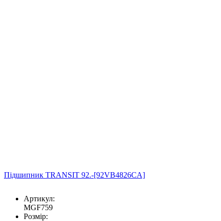
Підшипник TRANSIT 92.-[92VB4826CA]
Артикул:
MGF759
Розмір: