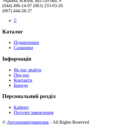
Україна, м.Київ, вул.Лугова, 9
(044) 496-14-97 (063) 233-03-26
(067) 444-28-37
Каталог
Підшипники
Сальники
Інформація
Як нас знайти
Про нас
Контакти
Бренди
Персональний розділ
Кабінет
Поточні замовлення
©
Автопромпідшипник
- All Rights Reserved