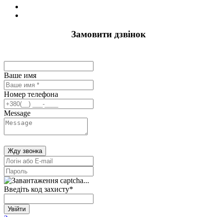
Замовити дзвінок
Ваше имя
Номер телефона
Message
Жду звонка
Введіть код захисту
*
Увійти