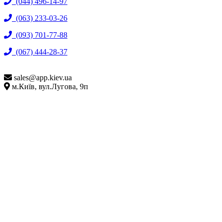
(044) 496-14-97
(063) 233-03-26
(093) 701-77-88
(067) 444-28-37
sales@
app.kiev.ua
м.Київ, вул.Лугова, 9п