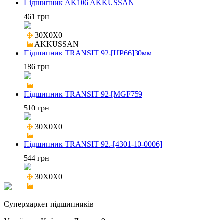
Підшипник AK106 AKKUSSAN
461 грн
30X0X0

AKKUSSAN
Підшипник TRANSIT 92-[HP66]30мм
186 грн
Підшипник TRANSIT 92-[MGF759
510 грн
30X0X0

Підшипник TRANSIT 92.-[4301-10-0006]
544 грн
30X0X0

Cупермаркет підшипників