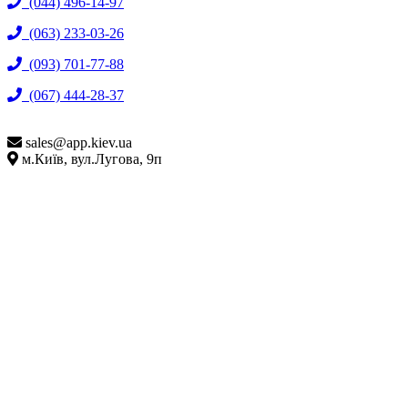
(044) 496-14-97
(063) 233-03-26
(093) 701-77-88
(067) 444-28-37
sales@
app.kiev.ua
м.Київ, вул.Лугова, 9п