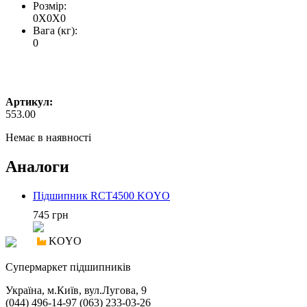
Розмір:
0X0X0
Вага (кг):
0
Артикул:
553.00
Немає в наявності
Аналоги
Підшипник RCT4500 KOYO
745 грн
KOYO
Cупермаркет підшипників
Україна, м.Київ, вул.Лугова, 9
(044) 496-14-97 (063) 233-03-26