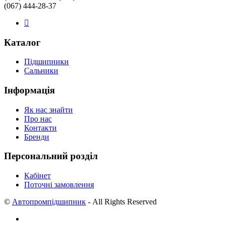
(067) 444-28-37
Каталог
Підшипники
Сальники
Інформація
Як нас знайти
Про нас
Контакти
Бренди
Персональний розділ
Кабінет
Поточні замовлення
©
Автопромпідшипник
- All Rights Reserved