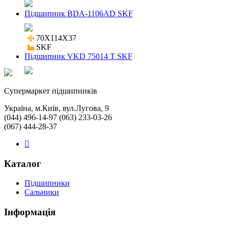
Підшипник BDA-1106AD SKF
70X114X37

SKF
Підшипник VKD 75014 T SKF
Cупермаркет підшипників
Україна, м.Київ, вул.Лугова, 9
(044) 496-14-97 (063) 233-03-26
(067) 444-28-37
Каталог
Підшипники
Сальники
Інформація