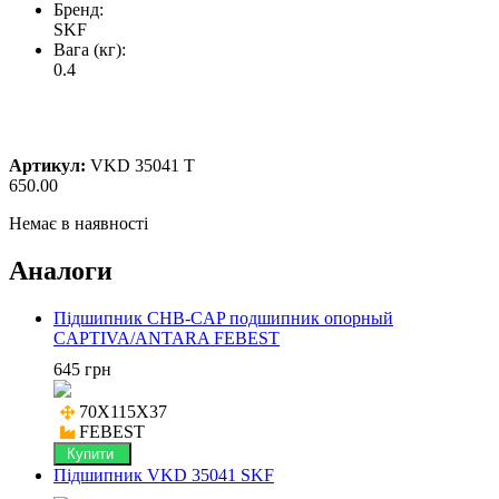
Бренд:
SKF
Вага (кг):
0.4
Артикул:
VKD 35041 T
650.00
Немає в наявності
Аналоги
Підшипник CHB-CAP подшипник опорный
CAPTIVA/ANTARA FEBEST
645 грн
70X115X37

FEBEST
Купити
Підшипник VKD 35041 SKF