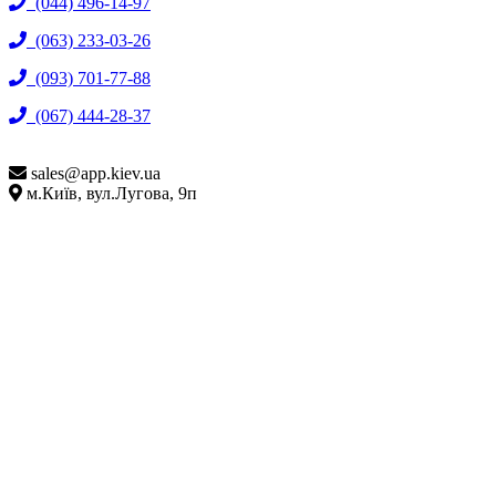
(044) 496-14-97
(063) 233-03-26
(093) 701-77-88
(067) 444-28-37
sales@
app.kiev.ua
м.Київ, вул.Лугова, 9п