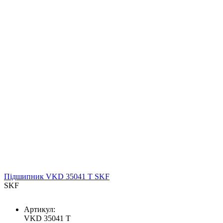
Підшипник VKD 35041 T SKF
SKF
Артикул:
VKD 35041 T