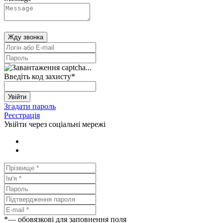
Жду звонка
Введіть код захисту
*
Увійти
Згадати пароль
Реєстрація
Увійти через соціальні мережі
*
— обовязкові для заповнення поля