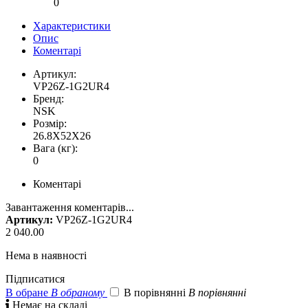
0
Характеристики
Опис
Коментарі
Артикул:
VP26Z-1G2UR4
Бренд:
NSK
Розмір:
26.8X52X26
Вага (кг):
0
Коментарі
Завантаження коментарів...
Артикул:
VP26Z-1G2UR4
2 040.00
Нема в наявності
Підписатися
В обране
В обраному
В порівнянні
В порівнянні

Немає на складі