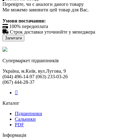
Перевірте, чи є аналоги даного товару
Ми можемо замовити цей товар для Вас.
Умови постачання:

100% передоплата

Строк доставки уточнюйте у менеджера
Запитати
Cупермаркет підшипників
Україна, м.Київ, вул.Лугова, 9
(044) 496-14-97 (063) 233-03-26
(067) 444-28-37
Каталог
Підшипники
Сальники
PDF
Інформація