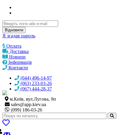
Відновити
Я згадав пароль
Оплата
Доставка
Новини
Інформація
Контакти
(044) 496-14-97
(063) 233-03-26
(067) 444-28-37
м.Київ, вул.Лугова, 9п
sales@
app.kiev.ua
(099) 186-03-26