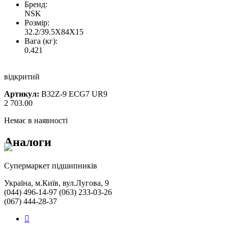
Бренд:
NSK
Розмір:
32.2/39.5X84X15
Вага (кг):
0.421
відкритий
Артикул:
B32Z-9 ECG7 UR9
2 703.00
Немає в наявності
Аналоги
Cупермаркет підшипників
Україна, м.Київ, вул.Лугова, 9
(044) 496-14-97 (063) 233-03-26
(067) 444-28-37