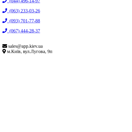
(044) 496-14-97
(063) 233-03-26
(093) 701-77-88
(067) 444-28-37
sales@
app.kiev.ua
м.Київ, вул.Лугова, 9п