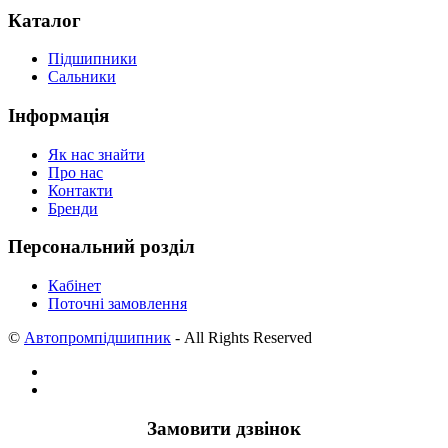
Каталог
Підшипники
Сальники
Інформація
Як нас знайти
Про нас
Контакти
Бренди
Персональний розділ
Кабінет
Поточні замовлення
©
Автопромпідшипник
- All Rights Reserved
Замовити дзвінок