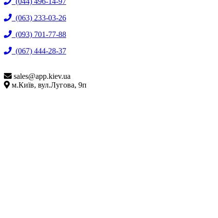
(044) 496-14-97
(063) 233-03-26
(093) 701-77-88
(067) 444-28-37
sales@
app.kiev.ua
м.Київ, вул.Лугова, 9п