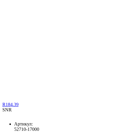
R184.39
SNR
Артикул:
52710-17000