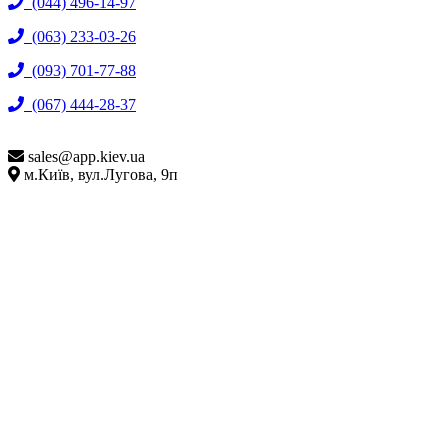
(044) 496-14-97
(063) 233-03-26
(093) 701-77-88
(067) 444-28-37
sales@
app.kiev.ua
м.Київ, вул.Лугова, 9п