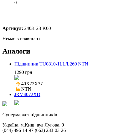
0
Артикул:
2403123-K00
Немає в наявності
Аналоги
Підшипник TU0810-1LL/L260 NTN
1290 грн
40X72X37

NTN
JRM4072XD
Cупермаркет підшипників
Україна, м.Київ, вул.Лугова, 9
(044) 496-14-97 (063) 233-03-26