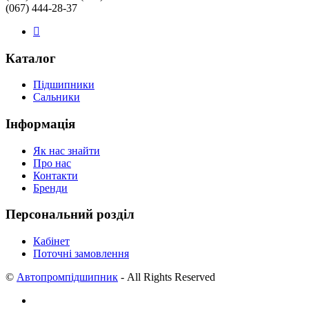
(067) 444-28-37
Каталог
Підшипники
Сальники
Інформація
Як нас знайти
Про нас
Контакти
Бренди
Персональний розділ
Кабінет
Поточні замовлення
©
Автопромпідшипник
- All Rights Reserved