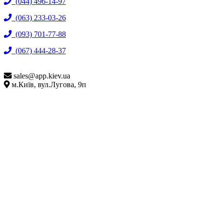
(044) 496-14-97
(063) 233-03-26
(093) 701-77-88
(067) 444-28-37
sales@
app.kiev.ua
м.Київ, вул.Лугова, 9п