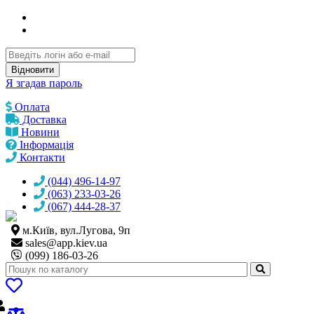
Відновити
Я згадав пароль
Оплата
Доставка
Новини
Інформація
Контакти
(044) 496-14-97
(063) 233-03-26
(067) 444-28-37
м.Київ, вул.Лугова, 9п
sales@
app.kiev.ua
(099) 186-03-26