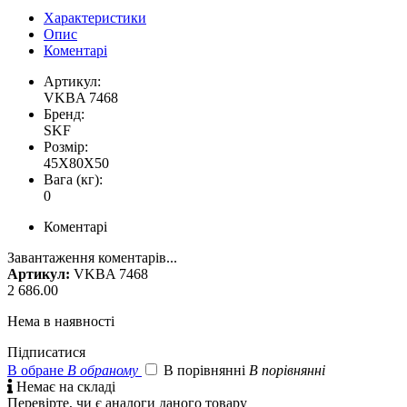
Характеристики
Опис
Коментарі
Артикул:
VKBA 7468
Бренд:
SKF
Розмір:
45X80X50
Вага (кг):
0
Коментарі
Завантаження коментарів...
Артикул:
VKBA 7468
2 686.00
Нема в наявності
Підписатися
В обране
В обраному
В порівнянні
В порівнянні

Немає на складі
Перевірте, чи є аналоги даного товару