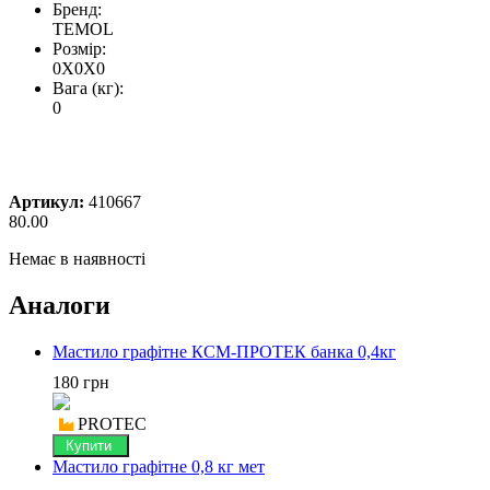
Бренд:
TEMOL
Розмір:
0X0X0
Вага (кг):
0
Артикул:
410667
80.00
Немає в наявності
Аналоги
Мастило графітне КСМ-ПРОТЕК банка 0,4кг
180 грн
PROTEC
Купити
Мастило графітне 0,8 кг мет