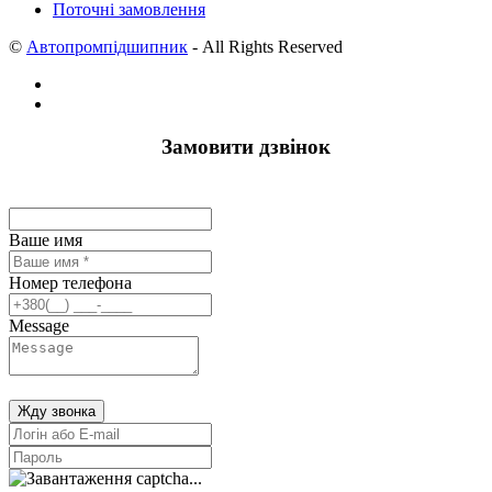
Поточні замовлення
©
Автопромпідшипник
- All Rights Reserved
Замовити дзвінок
Ваше имя
Номер телефона
Message
Жду звонка