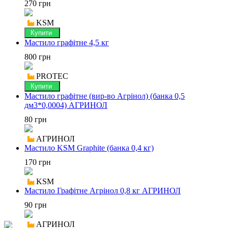
270 грн
KSM
Купити
Мастило графітне 4,5 кг
800 грн
PROTEC
Купити
Мастило графітне (вир-во Агрінол) (банка 0,5
дм3*0,0004) АГРИНОЛ
80 грн
АГРИНОЛ
Мастило KSM Graphite (банка 0,4 кг)
170 грн
KSM
Мастило Графітне Агрінол 0,8 кг АГРИНОЛ
90 грн
АГРИНОЛ