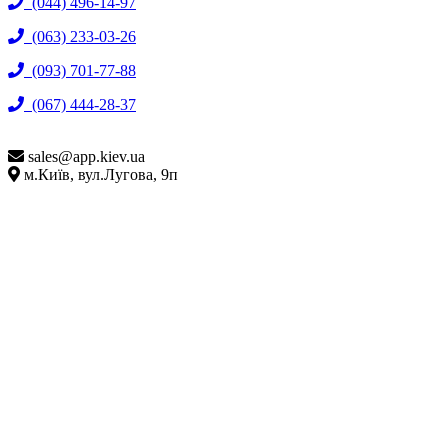
(044) 496-14-97
(063) 233-03-26
(093) 701-77-88
(067) 444-28-37
sales@
app.kiev.ua
м.Київ, вул.Лугова, 9п