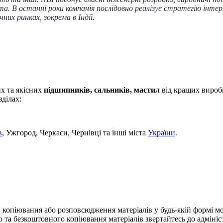
. В останні роки компанія послідовно реалізує стратегію інтерн
х ринках, зокрема в Індії.
х та якісних
підшипників, сальників, мастил
від кращих вироб
ділах:
в
, Ужгород, Черкаси, Чернівці та інші міста
України
.
я, копіювання або розповсюдження матеріалів у будь-якій формі
 та безкоштовного копіювання матеріалів звертайтесь до адмініст