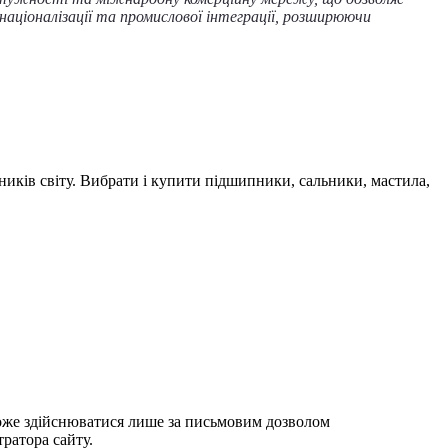
аціоналізації та промислової інтеграції, розширюючи
ників світу. Вибрати і купити підшипники, сальники, мастила,
 може здійснюватися лише за письмовим дозволом
ратора сайту.