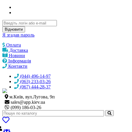
Відновити
Я згадав пароль
Оплата
Доставка
Новини
Інформація
Контакти
(044) 496-14-97
(063) 233-03-26
(067) 444-28-37
м.Київ, вул.Лугова, 9п
sales@
app.kiev.ua
(099) 186-03-26