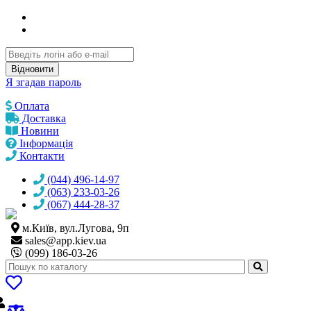
Відновити
Я згадав пароль
Оплата
Доставка
Новини
Інформація
Контакти
(044) 496-14-97
(063) 233-03-26
(067) 444-28-37
м.Київ, вул.Лугова, 9п
sales@
app.kiev.ua
(099) 186-03-26