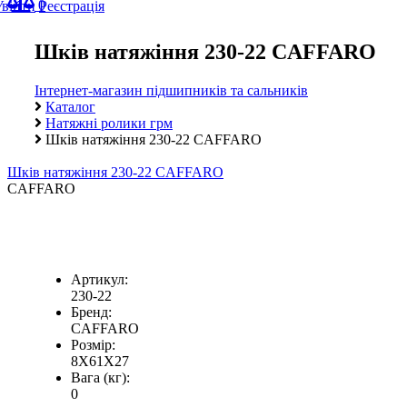
0
Увійти
Реєстрація
Шків натяжіння 230-22 CAFFARO
Інтернет-магазин підшипників та сальників
Каталог
Натяжні ролики грм
Шків натяжіння 230-22 CAFFARO
Шків натяжіння 230-22 CAFFARO
CAFFARO
Артикул:
230-22
Бренд:
CAFFARO
Розмір:
8X61X27
Вага (кг):
0