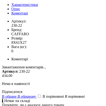
Характеристики
Опис
Коментарі
Артикул:
230-22
Бренд:
CAFFARO
Розмір:
8X61X27
Вага (кг):
0
Коментарі
Завантаження коментарів...
Артикул:
230-22
434.00
Нема в наявності
Підписатися
В обране
В обраному
В порівнянні
В порівнянні

Немає на складі
Перевірте, чи є аналоги даного товару