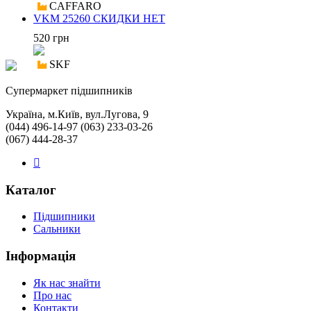
CAFFARO
VKM 25260 СКИДКИ НЕТ
520 грн
SKF
Cупермаркет підшипників
Україна, м.Київ, вул.Лугова, 9
(044) 496-14-97 (063) 233-03-26
(067) 444-28-37
Каталог
Підшипники
Сальники
Інформація
Як нас знайти
Про нас
Контакти