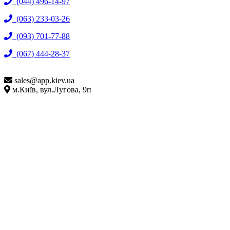
(044) 496-14-97
(063) 233-03-26
(093) 701-77-88
(067) 444-28-37
sales@
app.kiev.ua
м.Київ, вул.Лугова, 9п