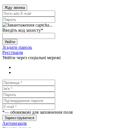
Жду звонка
Введіть код захисту
*
Увійти
Згадати пароль
Реєстрація
Увійти через соціальні мережі
*
— обовязкові для заповнення поля
Зареєструватися
Авторизація