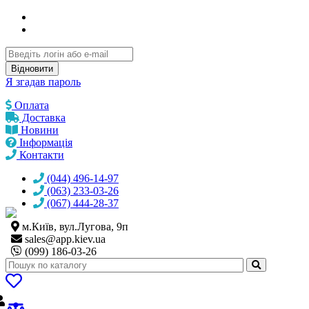
Відновити
Я згадав пароль
Оплата
Доставка
Новини
Інформація
Контакти
(044) 496-14-97
(063) 233-03-26
(067) 444-28-37
м.Київ, вул.Лугова, 9п
sales@
app.kiev.ua
(099) 186-03-26