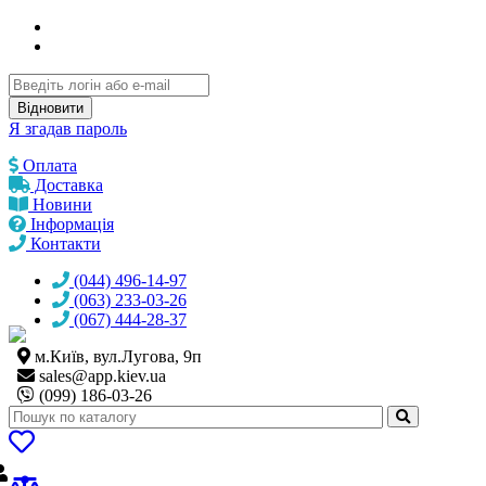
Відновити
Я згадав пароль
Оплата
Доставка
Новини
Інформація
Контакти
(044) 496-14-97
(063) 233-03-26
(067) 444-28-37
м.Київ, вул.Лугова, 9п
sales@
app.kiev.ua
(099) 186-03-26