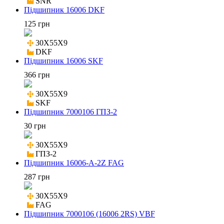
SNR
Підшипник 16006 DKF
125 грн
30X55X9

DKF
Підшипник 16006 SKF
366 грн
30X55X9

SKF
Підшипник 7000106 ГПЗ-2
30 грн
30X55X9

ГПЗ-2
Підшипник 16006-A-2Z FAG
287 грн
30X55X9

FAG
Підшипник 7000106 (16006 2RS) VBF