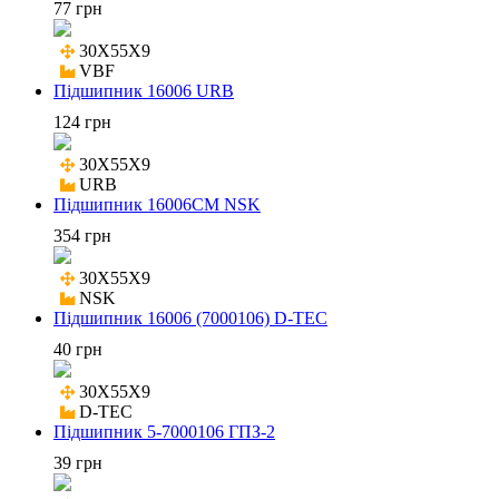
77 грн
30X55X9

VBF
Підшипник 16006 URB
124 грн
30X55X9

URB
Підшипник 16006CM NSK
354 грн
30X55X9

NSK
Підшипник 16006 (7000106) D-TEC
40 грн
30X55X9

D-TEC
Підшипник 5-7000106 ГПЗ-2
39 грн