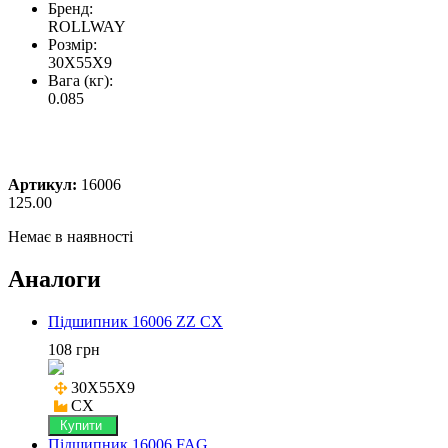
Бренд:
ROLLWAY
Розмір:
30X55X9
Вага (кг):
0.085
Артикул:
16006
125.00
Немає в наявності
Аналоги
Підшипник 16006 ZZ CX
108 грн
30X55X9

CX
Купити
Підшипник 16006 FAG