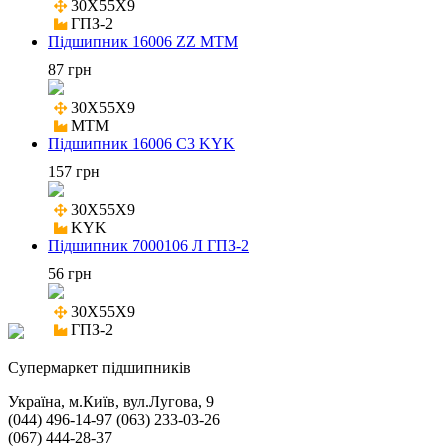
30X55X9

ГПЗ-2
Підшипник 16006 ZZ MTM
87 грн
30X55X9

MTM
Підшипник 16006 C3 KYK
157 грн
30X55X9

KYK
Підшипник 7000106 Л ГПЗ-2
56 грн
30X55X9

ГПЗ-2
Cупермаркет підшипників
Україна, м.Київ, вул.Лугова, 9
(044) 496-14-97 (063) 233-03-26
(067) 444-28-37