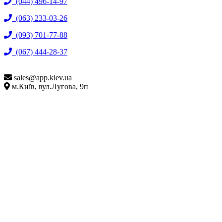
(044) 496-14-97
(063) 233-03-26
(093) 701-77-88
(067) 444-28-37
sales@
app.kiev.ua
м.Київ, вул.Лугова, 9п