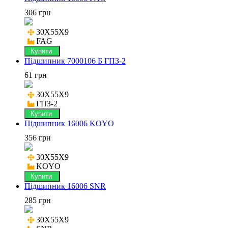
306 грн
30X55X9

FAG
Купити
Підшипник 7000106 Б ГПЗ-2
61 грн
30X55X9

ГПЗ-2
Купити
Підшипник 16006 KOYO
356 грн
30X55X9

KOYO
Купити
Підшипник 16006 SNR
285 грн
30X55X9
