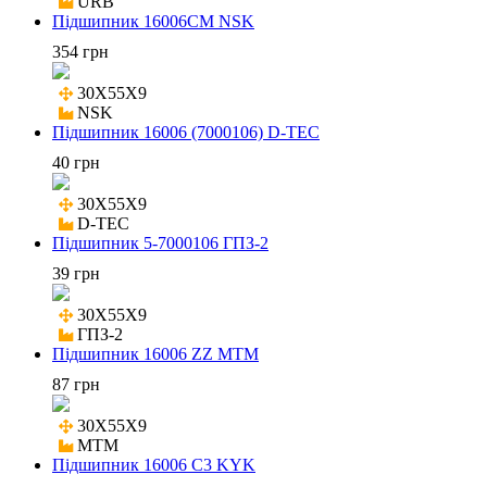
URB
Підшипник 16006CM NSK
354 грн
30X55X9

NSK
Підшипник 16006 (7000106) D-TEC
40 грн
30X55X9

D-TEC
Підшипник 5-7000106 ГПЗ-2
39 грн
30X55X9

ГПЗ-2
Підшипник 16006 ZZ MTM
87 грн
30X55X9

MTM
Підшипник 16006 C3 KYK