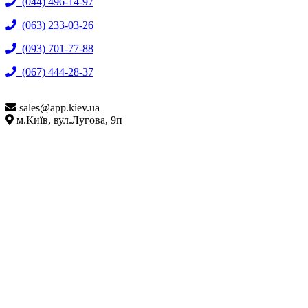
(044) 496-14-97
(063) 233-03-26
(093) 701-77-88
(067) 444-28-37
sales@
app.kiev.ua
м.Київ, вул.Лугова, 9п