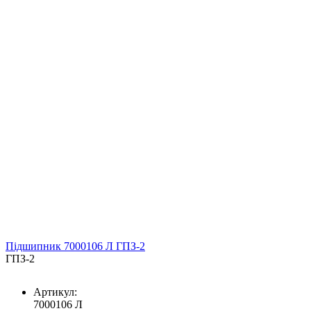
Підшипник 7000106 Л ГПЗ-2
ГПЗ-2
Артикул:
7000106 Л