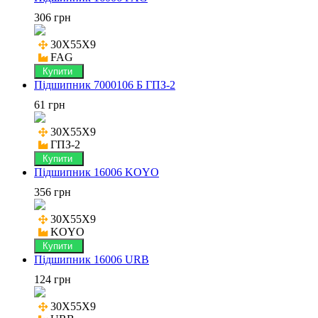
306 грн
30X55X9

FAG
Купити
Підшипник 7000106 Б ГПЗ-2
61 грн
30X55X9

ГПЗ-2
Купити
Підшипник 16006 KOYO
356 грн
30X55X9

KOYO
Купити
Підшипник 16006 URB
124 грн
30X55X9
