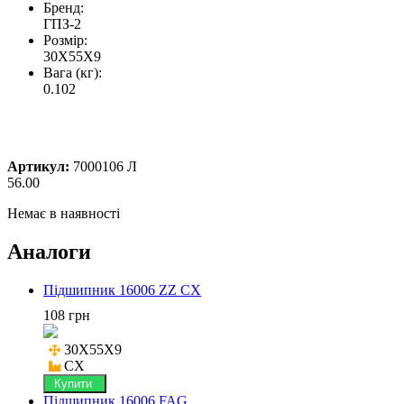
Бренд:
ГПЗ-2
Розмір:
30X55X9
Вага (кг):
0.102
Артикул:
7000106 Л
56.00
Немає в наявності
Аналоги
Підшипник 16006 ZZ CX
108 грн
30X55X9

CX
Купити
Підшипник 16006 FAG