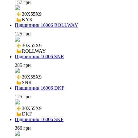
157 грн
30X55X9

KYK
Підшипник 16006 ROLLWAY
125 грн
30X55X9

ROLLWAY
Підшипник 16006 SNR
285 грн
30X55X9

SNR
Підшипник 16006 DKF
125 грн
30X55X9

DKF
Підшипник 16006 SKF
366 грн