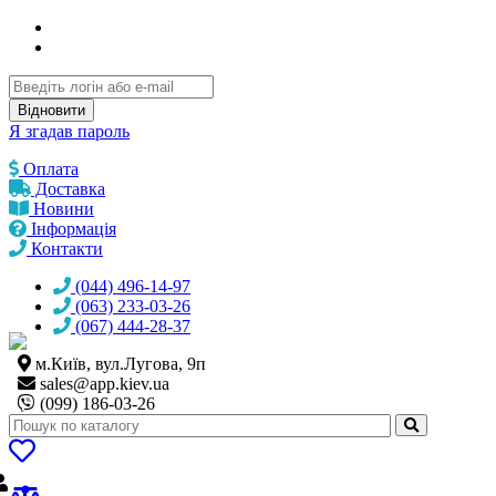
Відновити
Я згадав пароль
Оплата
Доставка
Новини
Інформація
Контакти
(044) 496-14-97
(063) 233-03-26
(067) 444-28-37
м.Київ, вул.Лугова, 9п
sales@
app.kiev.ua
(099) 186-03-26