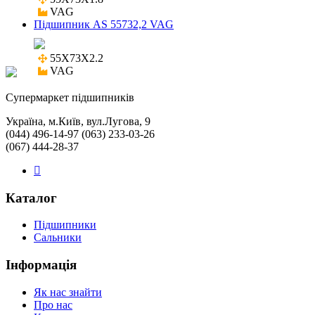
VAG
Підшипник AS 55732,2 VAG
55X73X2.2

VAG
Cупермаркет підшипників
Україна, м.Київ, вул.Лугова, 9
(044) 496-14-97 (063) 233-03-26
(067) 444-28-37
Каталог
Підшипники
Сальники
Інформація
Як нас знайти
Про нас