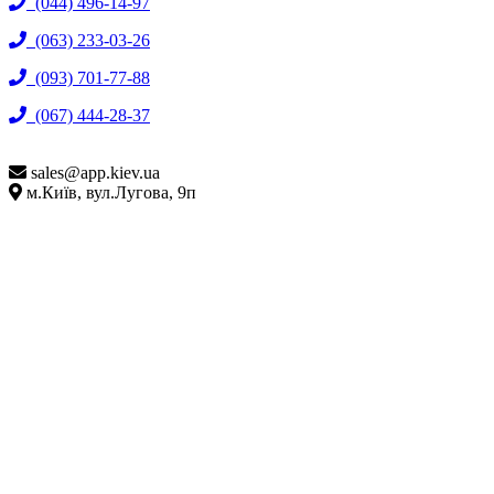
(044) 496-14-97
(063) 233-03-26
(093) 701-77-88
(067) 444-28-37
sales@
app.kiev.ua
м.Київ, вул.Лугова, 9п