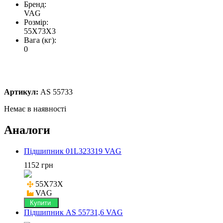
Бренд:
VAG
Розмір:
55X73X3
Вага (кг):
0
Артикул:
AS 55733
Немає в наявності
Аналоги
Підшипник 01L323319 VAG
1152 грн
55X73X

VAG
Купити
Підшипник AS 55731,6 VAG