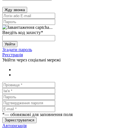
Жду звонка
Введіть код захисту
*
Увійти
Згадати пароль
Реєстрація
Увійти через соціальні мережі
*
— обовязкові для заповнення поля
Зареєструватися
Авторизація