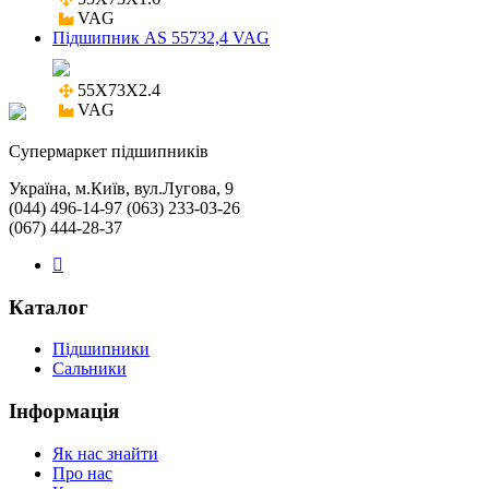
VAG
Підшипник AS 55732,4 VAG
55X73X2.4

VAG
Cупермаркет підшипників
Україна, м.Київ, вул.Лугова, 9
(044) 496-14-97 (063) 233-03-26
(067) 444-28-37
Каталог
Підшипники
Сальники
Інформація
Як нас знайти
Про нас