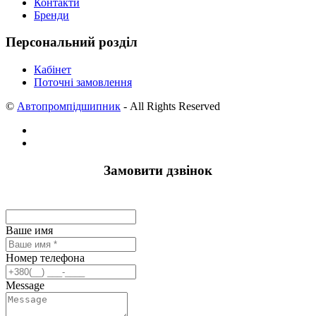
Контакти
Бренди
Персональний розділ
Кабінет
Поточні замовлення
©
Автопромпідшипник
- All Rights Reserved
Замовити дзвінок
Ваше имя
Номер телефона
Message