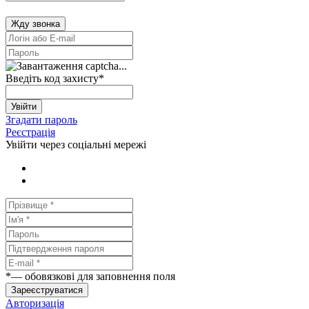
Жду звонка
Введіть код захисту
*
Увійти
Згадати пароль
Реєстрація
Увійти через соціальні мережі
*
— обовязкові для заповнення поля
Зареєструватися
Авторизація