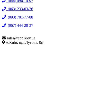
(044) 496-14-97
(063) 233-03-26
(093) 701-77-88
(067) 444-28-37
sales@
app.kiev.ua
м.Київ, вул.Лугова, 9п