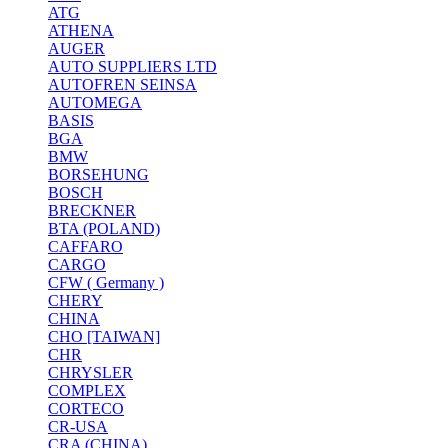
ATG
ATHENA
AUGER
AUTO SUPPLIERS LTD
AUTOFREN SEINSA
AUTOMEGA
BASIS
BGA
BMW
BORSEHUNG
BOSCH
BRECKNER
BTA (POLAND)
CAFFARO
CARGO
CFW ( Germany )
CHERY
CHINA
CHO [TAIWAN]
CHR
CHRYSLER
COMPLEX
CORTECO
CR-USA
CRA (CHINA)