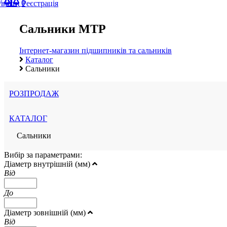
0
Увійти
Реєстрація
Сальники MTP
Інтернет-магазин підшипників та сальників
Каталог
Сальники
РОЗПРОДАЖ
КАТАЛОГ
Сальники
Вибір за параметрами:
Діаметр внутрішній (мм)
Від
До
Діаметр зовнішній (мм)
Від