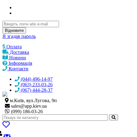
Відновити
Я згадав пароль
Оплата
Доставка
Новини
Інформація
Контакти
(044) 496-14-97
(063) 233-03-26
(067) 444-28-37
м.Київ, вул.Лугова, 9п
sales@
app.kiev.ua
(099) 186-03-26