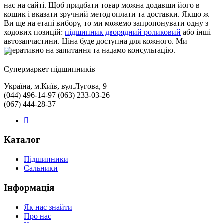
нас на сайті. Щоб придбати товар можна додавши його в
кошик і вказати зручний метод оплати та доставки. Якщо ж
Ви ще на етапі вибору, то ми можемо запропонувати одну з
ходових позицій:
підшипник дворядний роликовий
або інші
автозапчастини. Ціна буде доступна для кожного. Ми
оперативно на запитання та надамо консультацію.
Cупермаркет підшипників
Україна, м.Київ, вул.Лугова, 9
(044) 496-14-97 (063) 233-03-26
(067) 444-28-37
Каталог
Підшипники
Сальники
Інформація
Як нас знайти
Про нас