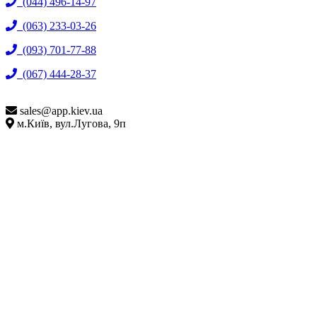
(044) 496-14-97
(063) 233-03-26
(093) 701-77-88
(067) 444-28-37
sales@
app.kiev.ua
м.Київ, вул.Лугова, 9п