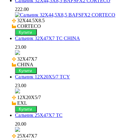
Сальник 32X44,5X8,5 BAFSFX2 CORTECO
222.00
32X44.5X8.5

CORTECO
Купити
Сальник 32X47X7 TC CHINA
23.00
32X47X7

CHINA
Купити
Сальник 12X20X5/7 TCY
23.00
12X20X5/7

EXL
Купити
Сальник 25X47X7 TC
20.00
25X47X7
