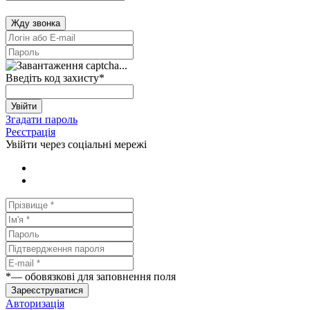
Жду звонка
Введіть код захисту
*
Увійти
Згадати пароль
Реєстрація
Увійти через соціальні мережі
*
— обовязкові для заповнення поля
Зареєструватися
Авторизація