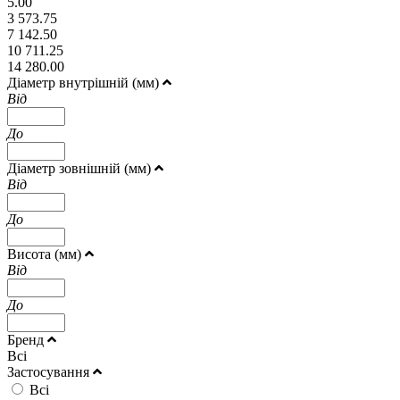
5.00
3 573.75
7 142.50
10 711.25
14 280.00
Діаметр внутрішній (мм)
Від
До
Діаметр зовнішній (мм)
Від
До
Висота (мм)
Від
До
Бренд
Всі
Застосування
Всі