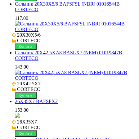
Сальник 20X30X5/6 BAFSFSL [NBR] 01016544B
CORTECO
117.00
20X30X5/6

CORTECO
Купити
Сальник 20X42,5X7/8 BASLX7 (NEM) 01019847B
CORTECO
143.00
20X42.5X7

CORTECO
Купити
26X35X7 BAFSFX2
153.00
26X35X7

CORTECO
Купити