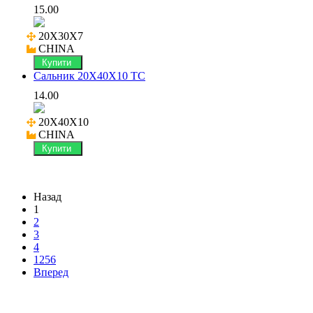
15.00
20X30X7

CHINA
Купити
Сальник 20X40X10 TC
14.00
20X40X10

CHINA
Купити
Назад
1
2
3
4
1256
Вперед