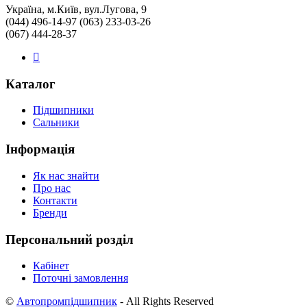
Україна, м.Київ, вул.Лугова, 9
(044) 496-14-97 (063) 233-03-26
(067) 444-28-37
Каталог
Підшипники
Сальники
Інформація
Як нас знайти
Про нас
Контакти
Бренди
Персональний розділ
Кабінет
Поточні замовлення
©
Автопромпідшипник
- All Rights Reserved