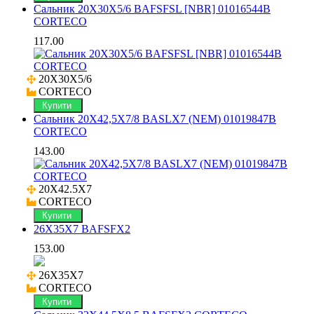
Сальник 20X30X5/6 BAFSFSL [NBR] 01016544B
CORTECO
117.00
20X30X5/6

CORTECO
Купити
Сальник 20X42,5X7/8 BASLX7 (NEM) 01019847B
CORTECO
143.00
20X42.5X7

CORTECO
Купити
26X35X7 BAFSFX2
153.00
26X35X7

CORTECO
Купити