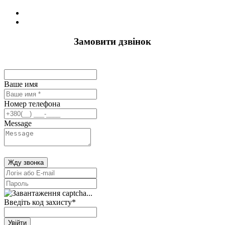
Замовити дзвінок
Ваше имя
Номер телефона
Message
Жду звонка
Введіть код захисту
*
Увійти