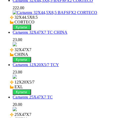
Сальник 32X44,5X8,5 BAFSFX2 CORTECO
222.00
32X44.5X8.5

CORTECO
Купити
Сальник 32X47X7 TC CHINA
23.00
32X47X7

CHINA
Купити
Сальник 12X20X5/7 TCY
23.00
12X20X5/7

EXL
Купити
Сальник 25X47X7 TC
20.00
25X47X7
