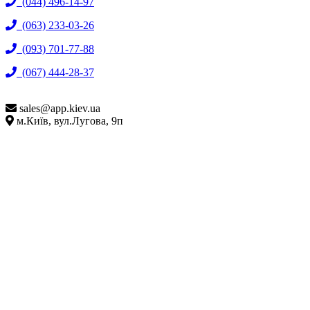
(044) 496-14-97
(063) 233-03-26
(093) 701-77-88
(067) 444-28-37
sales@
app.kiev.ua
м.Київ, вул.Лугова, 9п