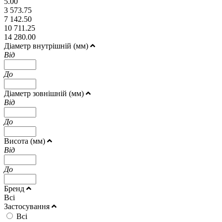
5.00
3 573.75
7 142.50
10 711.25
14 280.00
Діаметр внутрішній (мм)
Від
До
Діаметр зовнішній (мм)
Від
До
Висота (мм)
Від
До
Бренд
Всі
Застосування
Всі