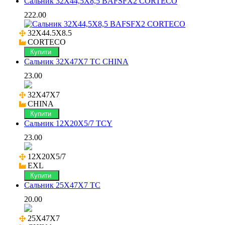
Сальник 32X44,5X8,5 BAFSFX2 CORTECO
222.00
32X44.5X8.5

CORTECO
Купити
Сальник 32X47X7 TC CHINA
23.00
32X47X7

CHINA
Купити
Сальник 12X20X5/7 TCY
23.00
12X20X5/7

EXL
Купити
Сальник 25X47X7 TC
20.00
25X47X7
