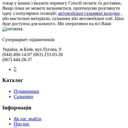
товар у кошик і вказати перевагу Спосіб оплати та доставки.
Якщо поки не можете визначитися, пропонуємо розглянути
одну з популярних позицій:
автомобільні гальмівні колодки
,
або мастильні матеріали, сальники або автомобільні олії. Ціна
буде доступна для кожного. Ми оперативно на всі Ваші
запитання.
Cупермаркет підшипників
Україна, м.Київ, вул.Лугова, 9
(044) 496-14-97 (063) 233-03-26
(067) 444-28-37
Каталог
Підшипники
Сальники
Інформація
Як нас знайти
Про нас