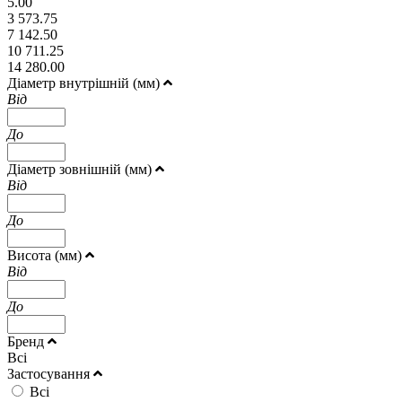
5.00
3 573.75
7 142.50
10 711.25
14 280.00
Діаметр внутрішній (мм)
Від
До
Діаметр зовнішній (мм)
Від
До
Висота (мм)
Від
До
Бренд
Всі
Застосування
Всі