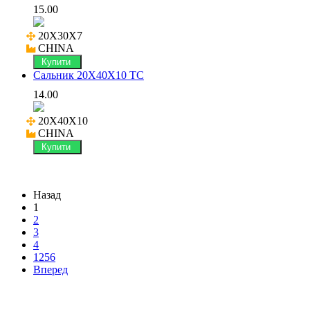
15.00
20X30X7

CHINA
Купити
Сальник 20X40X10 TC
14.00
20X40X10

CHINA
Купити
Назад
1
2
3
4
1256
Вперед