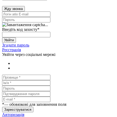
Жду звонка
Введіть код захисту
*
Увійти
Згадати пароль
Реєстрація
Увійти через соціальні мережі
*
— обовязкові для заповнення поля
Зареєструватися
Авторизація