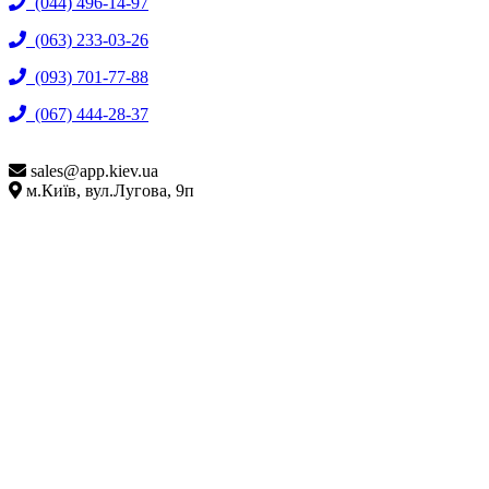
(044) 496-14-97
(063) 233-03-26
(093) 701-77-88
(067) 444-28-37
sales@
app.kiev.ua
м.Київ, вул.Лугова, 9п