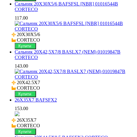
Сальник 20X30X5/6 BAFSFSL [NBR] 01016544B
CORTECO
117.00
20X30X5/6

CORTECO
Купити
Сальник 20X42,5X7/8 BASLX7 (NEM) 01019847B
CORTECO
143.00
20X42.5X7

CORTECO
Купити
26X35X7 BAFSFX2
153.00
26X35X7

CORTECO
Купити